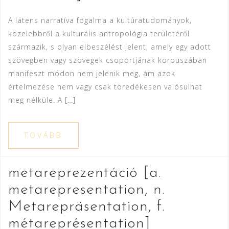
A látens narratíva fogalma a kultúratudományok,
közelebbről a kulturális antropológia területéről
származik, s olyan elbeszélést jelent, amely egy adott
szövegben vagy szövegek csoportjának korpuszában
manifeszt módon nem jelenik meg, ám azok
értelmezése nem vagy csak töredékesen valósulhat
meg nélküle. A […]
TOVÁBB
metareprezentáció [a.
metarepresentation, n.
Metarepräsentation, f.
métareprésentation]