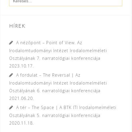
for:
HÍREK
A nézőpont – Point of View. Az
Irodalomtudományi Intézet Irodalomelméleti
Osztályának 7. narratológiai konferenciája
2023.10.17.
A fordulat – The Reversal | Az
Irodalomtudományi Intézet Irodalomelméleti
Osztályának 6. narratológiai konferenciája
2021.06.20.
A tér – The Space | A BTK ITI Irodalomelméleti
Osztályának 5. narratológiai konferenciája
2020.11.18.