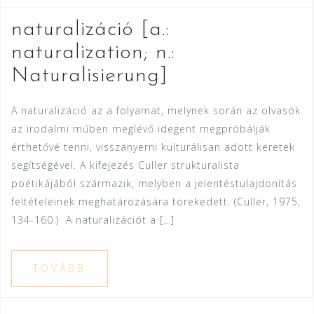
naturalizáció [a.:
naturalization; n.:
Naturalisierung]
A naturalizáció az a folyamat, melynek során az olvasók
az irodalmi műben meglévő idegent megpróbálják
érthetővé tenni, visszanyerni kulturálisan adott keretek
segítségével. A kifejezés Culler strukturalista
poétikájából származik, melyben a jelentéstulajdonítás
feltételeinek meghatározására törekedett. (Culler, 1975,
134-160.) A naturalizációt a […]
TOVÁBB