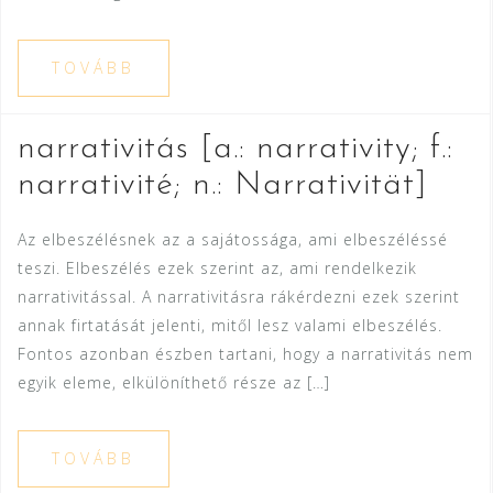
TOVÁBB
narrativitás [a.: narrativity; f.:
narrativité; n.: Narrativität]
Az elbeszélésnek az a sajátossága, ami elbeszéléssé
teszi. Elbeszélés ezek szerint az, ami rendelkezik
narrativitással. A narrativitásra rákérdezni ezek szerint
annak firtatását jelenti, mitől lesz valami elbeszélés.
Fontos azonban észben tartani, hogy a narrativitás nem
egyik eleme, elkülöníthető része az […]
TOVÁBB