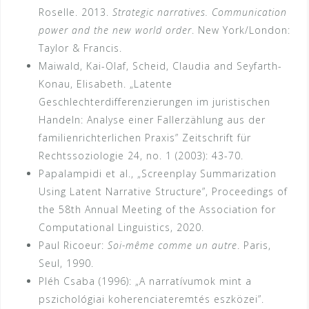
Roselle. 2013.
Strategic narratives. Communication
power and the new world order
. New York/London:
Taylor & Francis.
Maiwald, Kai-Olaf, Scheid, Claudia and Seyfarth-
Konau, Elisabeth. „Latente
Geschlechterdifferenzierungen im juristischen
Handeln: Analyse einer Fallerzählung aus der
familienrichterlichen Praxis” Zeitschrift für
Rechtssoziologie 24, no. 1 (2003): 43-70.
Papalampidi et al., „Screenplay Summarization
Using Latent Narrative Structure”, Proceedings of
the 58th Annual Meeting of the Association for
Computational Linguistics, 2020.
Paul Ricoeur:
Soi-même comme un autre
. Paris,
Seul, 1990.
Pléh Csaba (1996): „A narratívumok mint a
pszichológiai koherenciateremtés eszközei”.