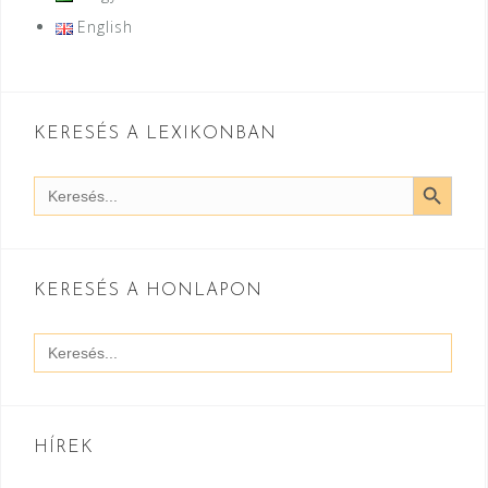
English
KERESÉS A LEXIKONBAN
SEARCH BUTT
Search
for:
KERESÉS A HONLAPON
Search
for:
HÍREK