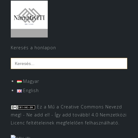
Keresés a honlapon
Search
for:
Magyar
English
Ez a Mű a
Creative Commons Nevezd
meg! - Ne add el! - Így add tovább! 4.0 Nemzetközi
Licenc
feltételeinek megfelelően felhasználható.