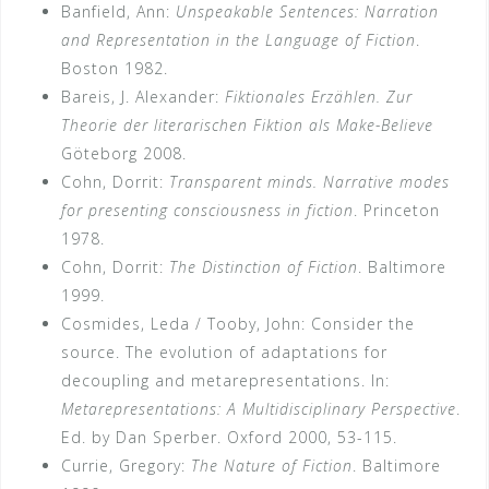
Banfield, Ann:
Unspeakable Sentences: Narration
and Representation in the Language of Fiction
.
Boston 1982.
Bareis, J. Alexander:
Fiktionales Erzählen. Zur
Theorie der literarischen Fiktion als Make-Believe
Göteborg 2008.
Cohn, Dorrit:
Transparent minds. Narrative modes
for presenting consciousness in fiction
. Princeton
1978.
Cohn, Dorrit:
The Distinction of Fiction
. Baltimore
1999.
Cosmides, Leda / Tooby, John: Consider the
source. The evolution of adaptations for
decoupling and metarepresentations. In:
Metarepresentations: A Multidisciplinary Perspective
.
Ed. by Dan Sperber. Oxford 2000, 53-115.
Currie, Gregory:
The Nature of Fiction
. Baltimore