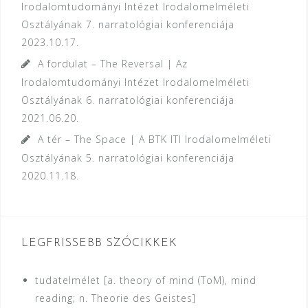
Irodalomtudományi Intézet Irodalomelméleti
Osztályának 7. narratológiai konferenciája
2023.10.17.
A fordulat – The Reversal | Az
Irodalomtudományi Intézet Irodalomelméleti
Osztályának 6. narratológiai konferenciája
2021.06.20.
A tér – The Space | A BTK ITI Irodalomelméleti
Osztályának 5. narratológiai konferenciája
2020.11.18.
LEGFRISSEBB SZÓCIKKEK
tudatelmélet [a. theory of mind (ToM), mind
reading; n. Theorie des Geistes]