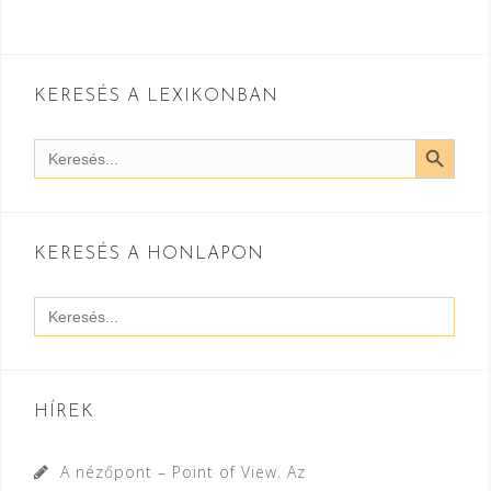
KERESÉS A LEXIKONBAN
SEARCH BUTT
Search
for:
KERESÉS A HONLAPON
Search
for:
HÍREK
A nézőpont – Point of View. Az