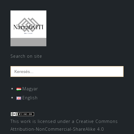
Search on site
Search
for:
Magyar
English
This work is licensed under a
Creative Commons
Attribution-NonCommercial-ShareAlike 4.0