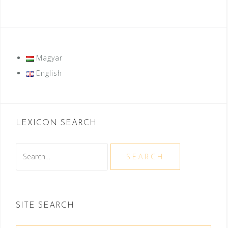
Magyar
English
LEXICON SEARCH
Search
SEARCH
SITE SEARCH