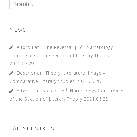
Search
for:
NEWS
th
A fordulat – The Reversal | 6
Narratology
Conference of the Section of Literary Theory
2021.06.29.
Description: Theory, Literature, Image –
Comparative Literary Studies
2021.06.28.
th
A tér – The Space | 5
Narratology Conference
of the Section of Literary Theory
2021.06.28.
LATEST ENTRIES