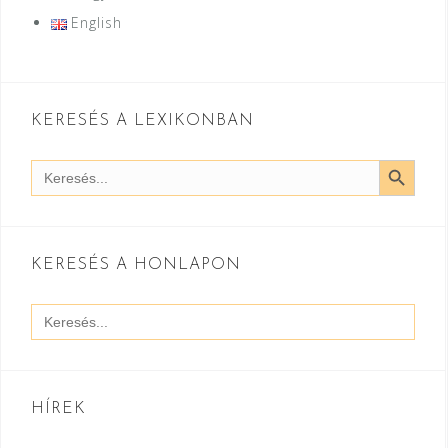
English
KERESÉS A LEXIKONBAN
SEARCH BUTT
Search
for:
KERESÉS A HONLAPON
Search
for:
HÍREK