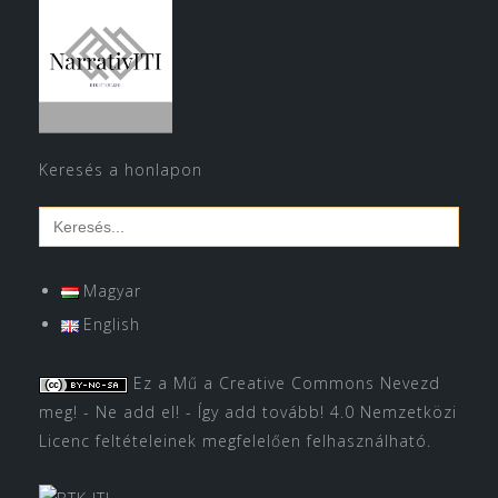
Keresés a honlapon
Search
for:
Magyar
English
Ez a Mű a
Creative Commons Nevezd
meg! - Ne add el! - Így add tovább! 4.0 Nemzetközi
Licenc
feltételeinek megfelelően felhasználható.