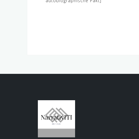
autobiographische Pakt]