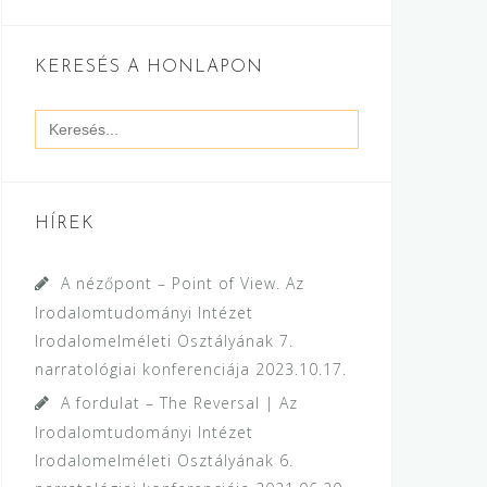
KERESÉS A HONLAPON
Search
for:
HÍREK
A nézőpont – Point of View. Az
Irodalomtudományi Intézet
Irodalomelméleti Osztályának 7.
narratológiai konferenciája
2023.10.17.
A fordulat – The Reversal | Az
Irodalomtudományi Intézet
Irodalomelméleti Osztályának 6.