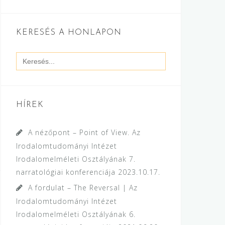
KERESÉS A HONLAPON
Search
for:
HÍREK
A nézőpont – Point of View. Az
Irodalomtudományi Intézet
Irodalomelméleti Osztályának 7.
narratológiai konferenciája
2023.10.17.
A fordulat – The Reversal | Az
Irodalomtudományi Intézet
Irodalomelméleti Osztályának 6.