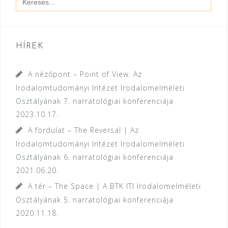
for:
HÍREK
A nézőpont – Point of View. Az
Irodalomtudományi Intézet Irodalomelméleti
Osztályának 7. narratológiai konferenciája
2023.10.17.
A fordulat – The Reversal | Az
Irodalomtudományi Intézet Irodalomelméleti
Osztályának 6. narratológiai konferenciája
2021.06.20.
A tér – The Space | A BTK ITI Irodalomelméleti
Osztályának 5. narratológiai konferenciája
2020.11.18.