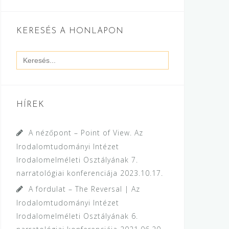
KERESÉS A HONLAPON
Search
for:
HÍREK
A nézőpont – Point of View. Az
Irodalomtudományi Intézet
Irodalomelméleti Osztályának 7.
narratológiai konferenciája
2023.10.17.
A fordulat – The Reversal | Az
Irodalomtudományi Intézet
Irodalomelméleti Osztályának 6.