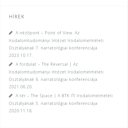
HÍREK
A nézőpont – Point of View. Az
Irodalomtudományi Intézet Irodalomelméleti
Osztályának 7. narratológiai konferenciája
2023.10.17.
A fordulat – The Reversal | Az
Irodalomtudományi Intézet Irodalomelméleti
Osztályának 6. narratológiai konferenciája
2021.06.20.
A tér – The Space | A BTK ITI Irodalomelméleti
Osztályának 5. narratológiai konferenciája
2020.11.18.