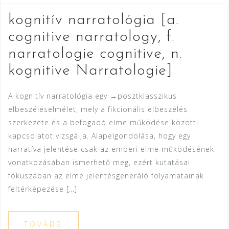
kognitív narratológia [a.
cognitive narratology, f.
narratologie cognitive, n.
kognitive Narratologie]
A kognitív narratológia egy →posztklasszikus
elbeszéléselmélet, mely a fikcionális elbeszélés
szerkezete és a befogadó elme működése közötti
kapcsolatot vizsgálja. Alapelgondolása, hogy egy
narratíva jelentése csak az emberi elme működésének
vonatkozásában ismerhető meg, ezért kutatásai
fókuszában az elme jelentésgeneráló folyamatainak
feltérképezése […]
TOVÁBB