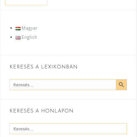
Magyar
English
KERESÉS A LEXIKONBAN
SEARCH BUTT
Search
for:
KERESÉS A HONLAPON
Search
for: