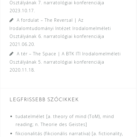
Osztályának 7. narratológiai konferenciája
2023.10.17.
A fordulat – The Reversal | Az
Irodalomtudományi Intézet Irodalomelméleti
Osztályának 6. narratológiai konferenciája
2021.06.20.
A tér – The Space | A BTK ITI Irodalomelméleti
Osztályának 5. narratológiai konferenciája
2020.11.18.
LEGFRISSEBB SZÓCIKKEK
tudatelmélet [a. theory of mind (ToM), mind
reading; n. Theorie des Geistes]
fikcionalitás (fikcionális narratíva) [a. fictionality,