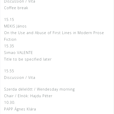
Discussion / Vita
Coffee break
15.15
MEKIS János
On the Use and Abuse of First Lines in Modern Prose
Fiction
15.35
Simao VALENTE
Title to be specified later
15.55
Discussion / Vita
Szerda délelőtt / Wendesday morning
Chair / Elnök: Hajdu Péter
10.30.
PAPP Ágnes Klára