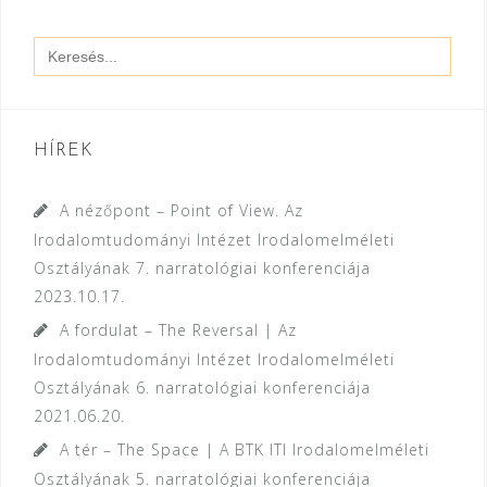
Search
for:
HÍREK
A nézőpont – Point of View. Az
Irodalomtudományi Intézet Irodalomelméleti
Osztályának 7. narratológiai konferenciája
2023.10.17.
A fordulat – The Reversal | Az
Irodalomtudományi Intézet Irodalomelméleti
Osztályának 6. narratológiai konferenciája
2021.06.20.
A tér – The Space | A BTK ITI Irodalomelméleti
Osztályának 5. narratológiai konferenciája