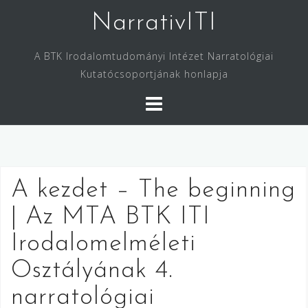
Skip
NarrativITI
to
content
A BTK Irodalomtudományi Intézet Narratológiai
Kutatócsoportjának honlapja
A kezdet – The beginning
| Az MTA BTK ITI
Irodalomelméleti
Osztályának 4.
narratológiai