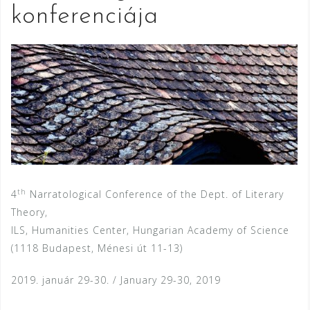
konferenciája
th
4
Narratological Conference of the Dept. of Literary
Theory,
ILS, Humanities Center, Hungarian Academy of Science
(1118 Budapest, Ménesi út 11-13)
2019. január 29-30. / January 29-30, 2019