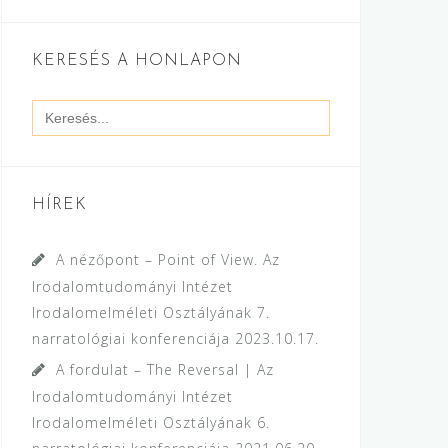
KERESÉS A HONLAPON
Search
for:
HÍREK
A nézőpont – Point of View. Az
Irodalomtudományi Intézet
Irodalomelméleti Osztályának 7.
narratológiai konferenciája
2023.10.17.
A fordulat – The Reversal | Az
Irodalomtudományi Intézet
Irodalomelméleti Osztályának 6.