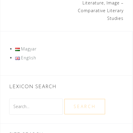
Literature, Image –
navigation
Comparative Literary
Studies
Magyar
English
LEXICON SEARCH
Search
SEARCH