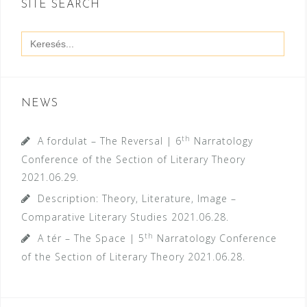
SITE SEARCH
Search
for:
NEWS
th
A fordulat – The Reversal | 6
Narratology
Conference of the Section of Literary Theory
2021.06.29.
Description: Theory, Literature, Image –
Comparative Literary Studies
2021.06.28.
th
A tér – The Space | 5
Narratology Conference
of the Section of Literary Theory
2021.06.28.